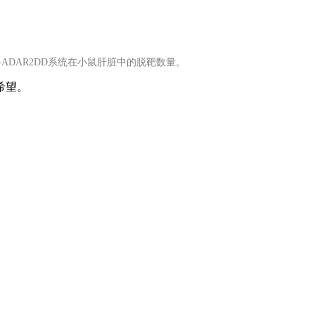
CP-ADAR2DD系统在小鼠肝脏中的脱靶数量。
希望。