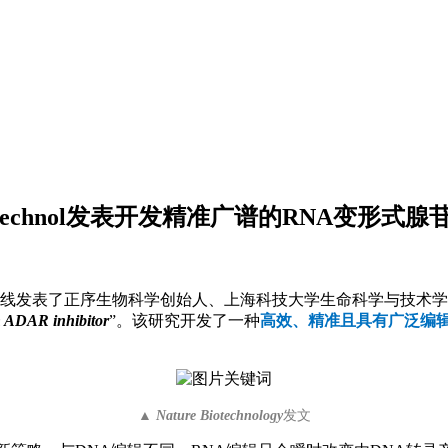
iotechnol发表开发精准广谱的RNA变形
线发表了正序生物科学创始人、上海科技大学生命科学与技术学
an ADAR inhibitor
”。该研究开发了一种
高效、精准且具有广泛编
▲
Nature Biotechnology
发文