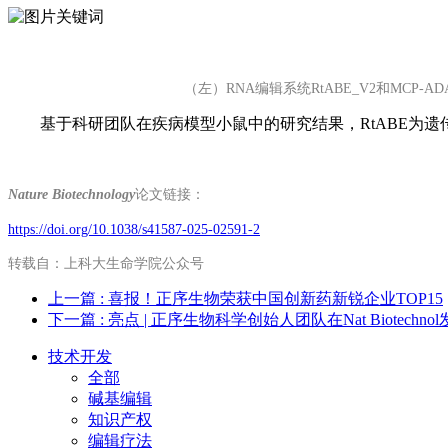
（左）RNA编辑系统RtABE_V2和MCP-
基于科研团队在疾病模型小鼠中的研究结果，RtABE为
Nature Biotechnology
论文链接：
https://doi.org/10.1038/s41587-025-02591-2
转载自：上科大生命学院公众号
上一篇
: 喜报！正序生物荣获中国创新药新锐企业TOP15
下一篇
: 亮点 | 正序生物科学创始人团队在Nat Biot
技术开发
全部
碱基编辑
知识产权
编辑疗法