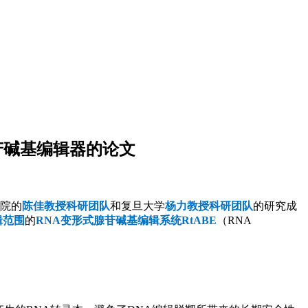
式腺苷碱基编辑器的论文
院的
陈佳教授科研团队
和复旦大学
杨力教授科研团队
的研究成
辑范围
的
RNA变形式腺苷碱基编辑系统RtABE
（RNA