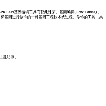
s9基因编辑工具而获此殊荣。基因编辑(Gene Editing)，
体基因组特定目标基因进行修饰的一种基因工程技术或过程。修饰的工具（类
的主题访谈。