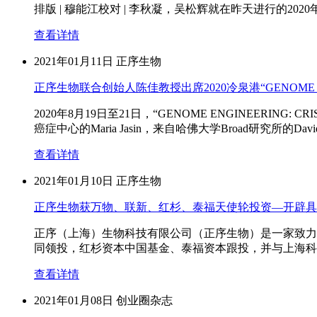
排版 | 穆能江校对 | 李秋凝，吴松辉就在昨天进行的2020年诺贝尓化学
查看详情
2021年01月11日
正序生物
正序生物联合创始人陈佳教授出席2020冷泉港“GENOME ENGI
2020年8月19日至21日，“GENOME ENGINEERING
癌症中心的Maria Jasin，来自哈佛大学Broad研究所的David
查看详情
2021年01月10日
正序生物
正序生物获万物、联新、红杉、泰福天使轮投资—开辟具
正序（上海）生物科技有限公司（正序生物）是一家致力
同领投，红杉资本中国基金、泰福资本跟投，并与上海科
查看详情
2021年01月08日
创业圈杂志