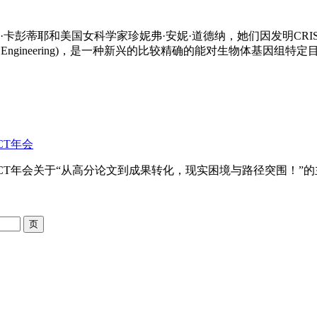
蒂耶和美国女科学家珍妮弗·安妮·道德纳，她们因发明CRISPR/Ca
Genome Engineering)，是一种新兴的比较精确的能对生物
CT年会
PACT年会关于“从高分论文到成果转化，现实困境与路径突围！”