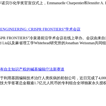
奖官宣仪式上，Emmanuelle Charpentier和Jennifer A.
NEERING: CRISPR FRONTIERS”学术会议
: CRISPR FRONTIERS”冷泉港前沿学术会议在线上举办。会议由来
 Liu以及麻省理工学Whitehead研究所的Jonathan Weissman共
有自主知识产权的碱基编辑疗法新赛道
于利用基因编辑技术治疗人类疾病的初创公司，近日完成了4,0
技大学签署总金额逾1.7亿元人民币的专利组合全球独家永久授