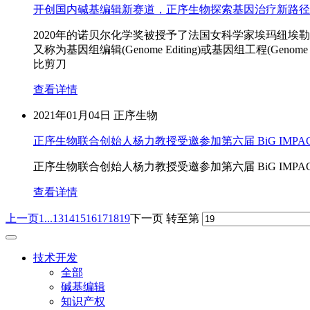
开创国内碱基编辑新赛道，正序生物探索基因治疗新路径
2020年的诺贝尔化学奖被授予了法国女科学家埃玛纽埃勒·卡彭
又称为基因组编辑(Genome Editing)或基因组工程(
比剪刀
查看详情
2021年01月04日
正序生物
正序生物联合创始人杨力教授受邀参加第六届 BiG IMPA
正序生物联合创始人杨力教授受邀参加第六届 BiG IM
查看详情
上一页
1...
13
14
15
16
17
18
19
下一页
转至第
技术开发
全部
碱基编辑
知识产权