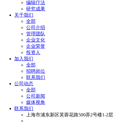
编辑疗法
研究成果
关于我们
全部
公司介绍
管理团队
企业文化
企业荣誉
投资人
加入我们
全部
招聘岗位
联系我们
公司动态
全部
公司新闻
媒体视角
联系我们
上海市浦东新区芙蓉花路500弄2号楼1-2层