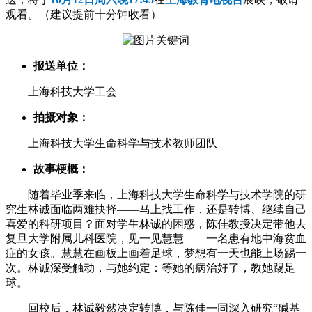
观看。（建议提前十分钟收看）
报送单位：
上海科技大学工会
拍摄对象：
上海科技大学生命科学与技术教师团队
故事梗概：
随着毕业季来临，上海科技大学生命科学与技术学院的研
究生林诚面临两难抉择——马上找工作，还是转博、继续自己
喜爱的科研项目？面对学生林诚的困惑，陈佳教授决定带他去
复旦大学附属儿科医院，见一见慧慧——一名患有地中海贫血
症的女孩。慧慧在画板上画着足球，梦想有一天也能上场踢一
次。林诚深受触动，与她约定：等她的病治好了，教她踢足
球。
回校后，林诚毅然决定转博，与陈佳一同深入研究“碱基