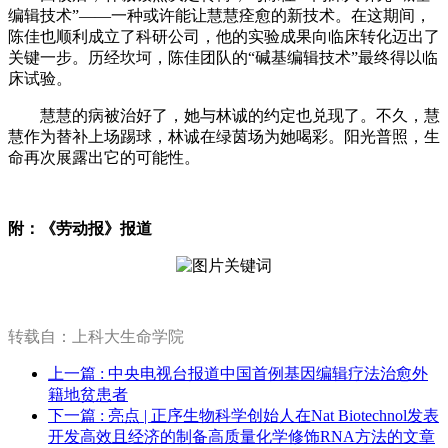
编辑技术”——一种或许能让慧慧痊愈的新技术。在这期间，
陈佳也顺利成立了科研公司，他的实验成果向临床转化迈出了
关键一步。历经坎坷，陈佳团队的“碱基编辑技术”最终得以临
床试验。
慧慧的病被治好了，她与林诚的约定也兑现了。不久，慧
慧作为替补上场踢球，林诚在绿茵场为她喝彩。阳光普照，生
命再次展露出它的可能性。
附：《劳动报》报道
转载自：上科大生命学院
上一篇
: 中央电视台报道中国首例基因编辑疗法治愈外
籍地贫患者
下一篇
: 亮点 | 正序生物科学创始人在Nat Biotechnol发表
开发高效且经济的制备高质量化学修饰RNA方法的文章