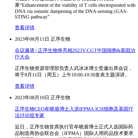
果“Enhancement of the viability of T cells electroporated with
DNA via osmotic dampening of the DNA-sensing cGAS-
STING pathway”
查看详情
2023年08月11日
正序生物
会议邀请 | 正序生物将亮相2023Y-CGT中国细胞&基因治
疗大会
正序生物资源管理部负责人武冰冰博士受邀出席会议，
将于8月11日（周五）上午10:00-10:30发表主题演讲。
查看详情
2023年08月10日
正序生物
正序生物CEO牟晓盾博士入选IFPMA ICH细胞及基因疗
法讨论组专家
近日，正序生物首席执行官牟晓盾博士正式入选国际药
品制造商协会联合会（IFPMA）国际人用药品技术要求