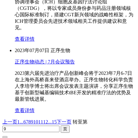
协调理事会（ICH）细胞及基因疗法讨论组
（CGTDG），将以专家成员身份参与药品注册领域核
心国际标准制订，搭建CGT新兴领域的战略性框架，为
ICH管理委员会先进技术领域相关工作提供建议和意
见。
查看详情
2023年07月07日
正序生物
正序生物动态 | 7月会议预告
2023第六届先进治疗产品创新峰会将于2023年7月6-7日
在上海外高桥喜来登酒店举办。正序生物转化科学负责
人李培学博士将出席会议发表主题演讲，分享正序生物
基于创新型碱基编辑技术tBE开发的精准疗法的优势及
最新管线进展。
查看详情
上一页
1...
6
7
8
9
10
11
12
...15
下一页
转至第