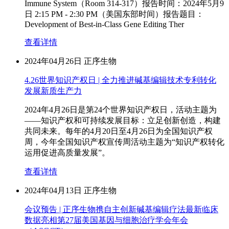
Immune System（Room 314-317）报告时间：2024年5月9
日 2:15 PM - 2:30 PM（美国东部时间）报告题目：
Development of Best-in-Class Gene Editing Ther
查看详情
2024年04月26日
正序生物
4.26世界知识产权日 | 全力推进碱基编辑技术专利转化
发展新质生产力
​2024年4月26日是第24个世界知识产权日，活动主题为
——知识产权和可持续发展目标：立足创新创造，构建
共同未来。每年的4月20日至4月26日为全国知识产权
周，今年全国知识产权宣传周活动主题为“知识产权转化
运用促进高质量发展”。
查看详情
2024年04月13日
正序生物
会议预告 | 正序生物携自主创新碱基编辑疗法最新临床
数据亮相第27届美国基因与细胞治疗学会年会