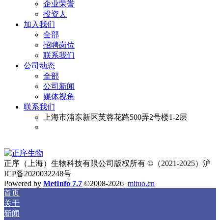
企业荣誉
投资人
加入我们
全部
招聘岗位
联系我们
公司动态
全部
公司新闻
媒体视角
联系我们
上海市浦东新区芙蓉花路500弄2号楼1-2层
正序（上海）生物科技有限公司版权所有 ©（2021-2025）沪
ICP备2020032248号
Powered by
MetInfo 7.7
©2008-2026
mituo.cn
首页
关于
新闻