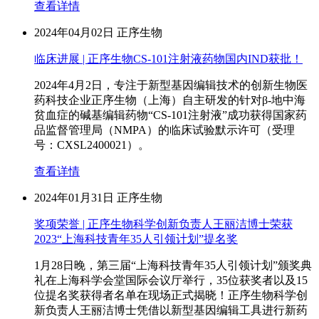
查看详情
2024年04月02日
正序生物
临床进展 | 正序生物CS-101注射液药物国内IND获批！
2024年4月2日，专注于新型基因编辑技术的创新生物医
药科技企业正序生物（上海）自主研发的针对β-地中海
贫血症的碱基编辑药物“CS-101注射液”成功获得国家药
品监督管理局（NMPA）的临床试验默示许可（受理
号：CXSL2400021）。
查看详情
2024年01月31日
正序生物
奖项荣誉 | 正序生物科学创新负责人王丽洁博士荣获
2023“上海科技青年35人引领计划”提名奖
1月28日晚，第三届“上海科技青年35人引领计划”颁奖典
礼在上海科学会堂国际会议厅举行，35位获奖者以及15
位提名奖获得者名单在现场正式揭晓！正序生物科学创
新负责人王丽洁博士凭借以新型基因编辑工具进行新药