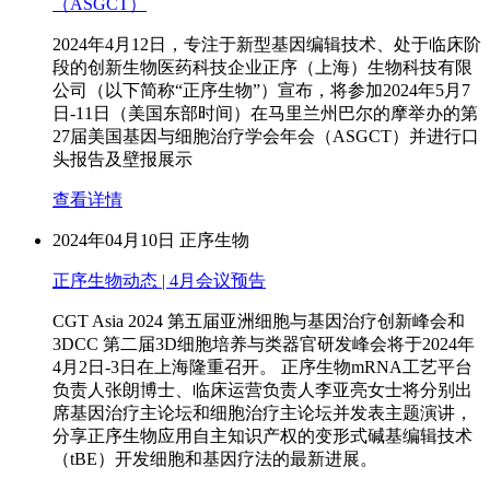
（ASGCT）
2024年4月12日，专注于新型基因编辑技术、处于临床阶
段的创新生物医药科技企业正序（上海）生物科技有限
公司（以下简称“正序生物”）宣布，将参加2024年5月7
日-11日（美国东部时间）在马里兰州巴尔的摩举办的第
27届美国基因与细胞治疗学会年会（ASGCT）并进行口
头报告及壁报展示
查看详情
2024年04月10日
正序生物
正序生物动态 | 4月会议预告
CGT Asia 2024 第五届亚洲细胞与基因治疗创新峰会和
3DCC 第二届3D细胞培养与类器官研发峰会将于2024年
4月2日-3日在上海隆重召开。 正序生物mRNA工艺平台
负责人张朗博士、临床运营负责人李亚亮女士将分别出
席基因治疗主论坛和细胞治疗主论坛并发表主题演讲，
分享正序生物应用自主知识产权的变形式碱基编辑技术
（tBE）开发细胞和基因疗法的最新进展。